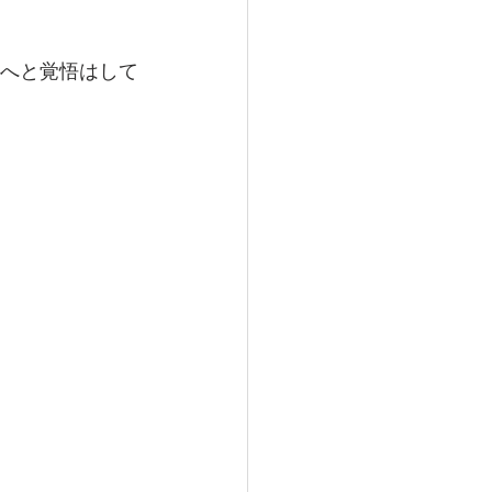
道へと覚悟はして