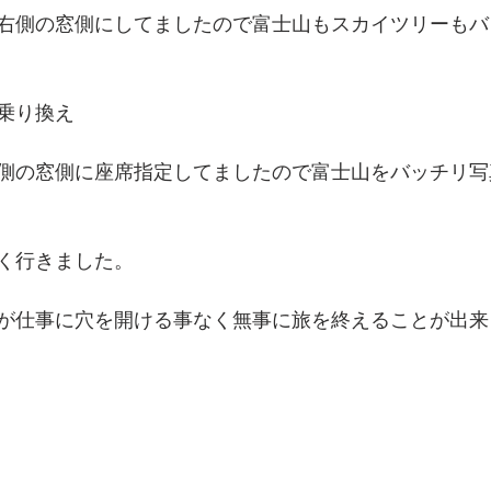
右側の窓側にしてましたので富士山もスカイツリーもバ
乗り換え
側の窓側に座席指定してましたので富士山をバッチリ写
く行きました。
が仕事に穴を開ける事なく無事に旅を終えることが出来