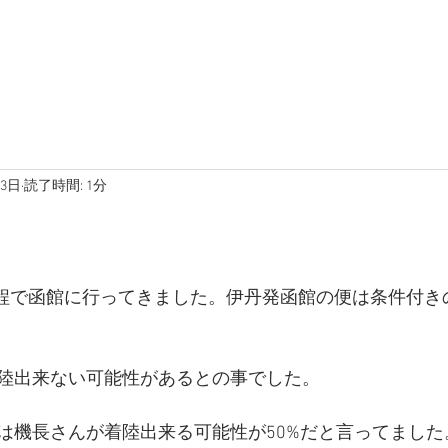
月3日
読了時間: 1分
の日程で函館に行ってきました。伊丹発函館の便は条件付き
陸出来ない可能性があるとの事でした。
は機長さんが着陸出来る可能性が50%だと言ってました