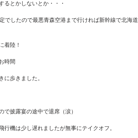
するとかしないとか・・・
予定でしたので最悪青森空港まで行ければ新幹線で北海
に着陸！
お時間
きに歩きました。
ので披露宴の途中で退席（涙）
飛行機は少し遅れましたが無事にテイクオフ。