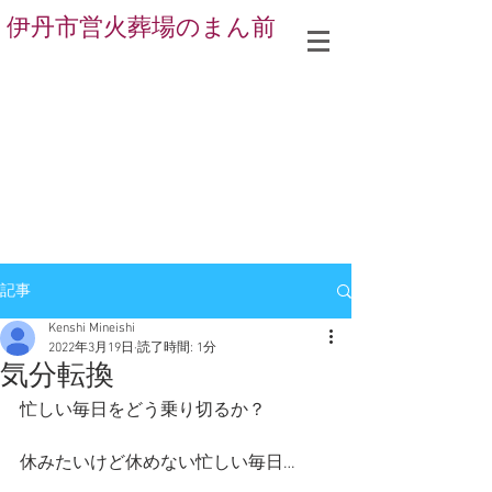
伊丹市営火葬場のまん前
記事
Kenshi Mineishi
2022年3月19日
読了時間: 1分
気分転換
忙しい毎日をどう乗り切るか？
休みたいけど休めない忙しい毎日…