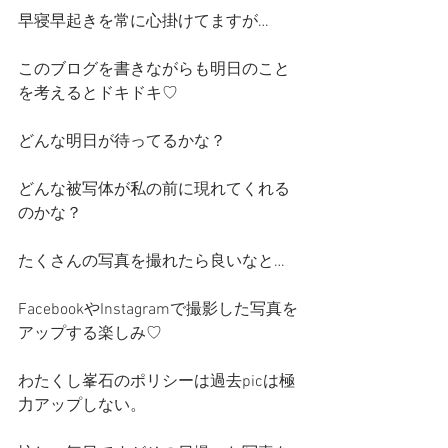
早寝早起きを常に心掛けてますが…
このブログを書きながらも明日のこと
を考えるとドキドキ♡
どんな明日が待ってるかな？
どんな被写体が私の前に現れてくれる
のかな？
たくさんの写真を撮れたら良いなと…
FacebookやInstagramで撮影した写真を
アップする楽しみ♡
わたくし峯石のポリシーは過去picは極
力アップしない。